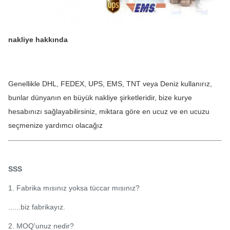
nakliye hakkında
Genellikle DHL, FEDEX, UPS, EMS, TNT veya Deniz kullanırız, 
bunlar dünyanın en büyük nakliye şirketleridir, bize kurye 
hesabınızı sağlayabilirsiniz, miktara göre en ucuz ve en ucuzu 
seçmenize yardımcı olacağız
SSS
1. Fabrika mısınız yoksa tüccar mısınız?
......biz fabrikayız.
2. MOQ'unuz nedir?