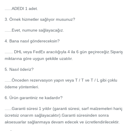
......ADEDI 1 adet.
3. Örnek hizmetler sağlıyor musunuz?
......Evet, numune sağlayacağız.
4. Bana nasıl göndereceksin?
....... DHL veya FedEx aracılığıyla 4 ila 6 gün geçireceğiz.Sipariş
miktarına göre uygun şekilde uzatılır.
5. Nasıl öderiz?
......Önceden rezervasyon yapın veya T / T ve T / L gibi çoklu
ödeme yöntemleri.
6. Ürün garantiniz ne kadardır?
......Garanti süresi 1 yıldır (garanti süresi, sarf malzemeleri hariç
ücretsiz onarım sağlayacaktır).Garanti süresinden sonra
aksesuarlar sağlanmaya devam edecek ve ücretlendirilecektir.