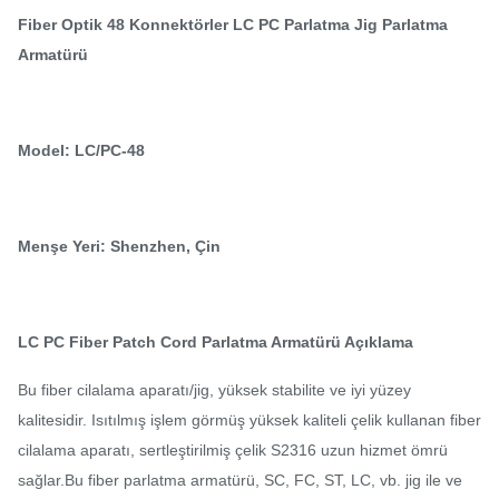
Fiber Optik 48 Konnektörler LC PC Parlatma Jig Parlatma
Armatürü
Model: LC/PC-48
Menşe Yeri: Shenzhen, Çin
LC PC Fiber Patch Cord Parlatma Armatürü Açıklama
Bu fiber cilalama aparatı/jig, yüksek stabilite ve iyi yüzey
kalitesidir. Isıtılmış işlem görmüş yüksek kaliteli çelik kullanan fiber
cilalama aparatı, sertleştirilmiş çelik S2316 uzun hizmet ömrü
sağlar.Bu fiber parlatma armatürü, SC, FC, ST, LC, vb. jig ile ve