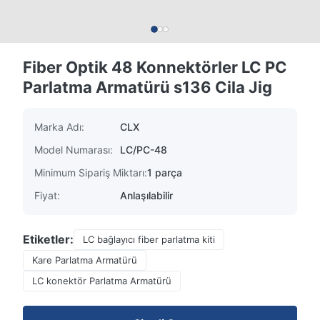
Fiber Optik 48 Konnektörler LC PC
Parlatma Armatürü s136 Cila Jig
Marka Adı:
CLX
Model Numarası:
LC/PC-48
Minimum Sipariş Miktarı:
1 parça
Fiyat:
Anlaşılabilir
Etiketler:
LC bağlayıcı fiber parlatma kiti
Kare Parlatma Armatürü
LC konektör Parlatma Armatürü