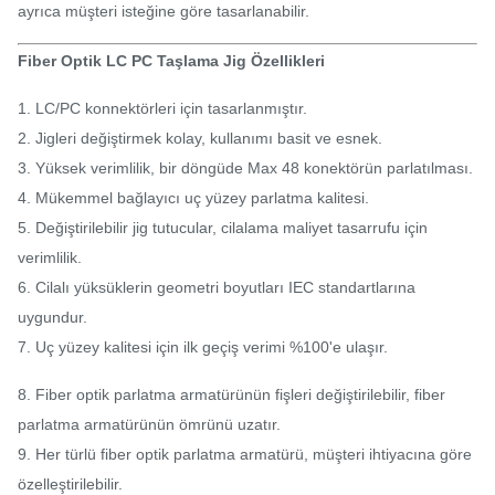
ayrıca müşteri isteğine göre tasarlanabilir.
Fiber Optik LC PC Taşlama Jig Özellikleri
1. LC/PC konnektörleri için tasarlanmıştır.
2. Jigleri değiştirmek kolay, kullanımı basit ve esnek.
3. Yüksek verimlilik, bir döngüde Max 48 konektörün parlatılması.
4. Mükemmel bağlayıcı uç yüzey parlatma kalitesi.
5. Değiştirilebilir jig tutucular, cilalama maliyet tasarrufu için
verimlilik.
6. Cilalı yüksüklerin geometri boyutları IEC standartlarına
uygundur.
7. Uç yüzey kalitesi için ilk geçiş verimi %100'e ulaşır.
8. Fiber optik parlatma armatürünün fişleri değiştirilebilir, fiber
parlatma armatürünün ömrünü uzatır.
9. Her türlü fiber optik parlatma armatürü, müşteri ihtiyacına göre
özelleştirilebilir.