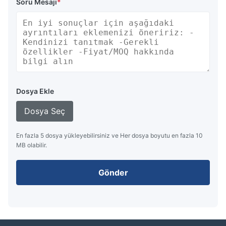
Soru Mesajı
*
Dosya Ekle
Dosya Seç
En fazla 5 dosya yükleyebilirsiniz ve Her dosya boyutu en fazla 10
MB olabilir.
Gönder