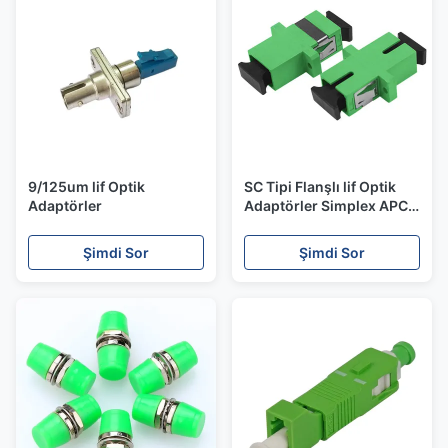
9/125um lif Optik
SC Tipi Flanşlı lif Optik
Adaptörler
Adaptörler Simplex APC
Düşük Ekleme Kaybı
Şimdi Sor
Şimdi Sor