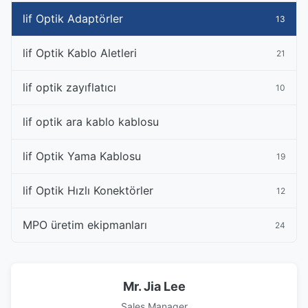
lif Optik Adaptörler
13
lif Optik Kablo Aletleri
21
lif optik zayıflatıcı
10
lif optik ara kablo kablosu
lif Optik Yama Kablosu
19
lif Optik Hızlı Konektörler
12
MPO üretim ekipmanları
24
Mr. Jia Lee
Sales Manager