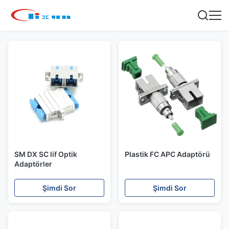
SM DX SC lif Optik
Plastik FC APC Adaptörü
Adaptörler
Şimdi Sor
Şimdi Sor