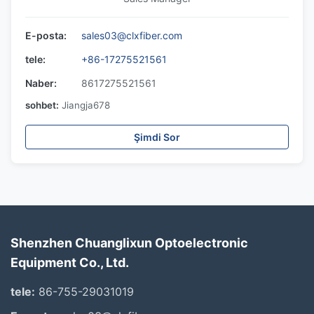
E-posta:
sales03@clxfiber.com
tele:
+86-17275521561
Naber:
8617275521561
sohbet:
Jiangja678
Şimdi Sor
Shenzhen Chuanglixun Optoelectronic
Equipment Co., Ltd.
tele:
86-755-29031019