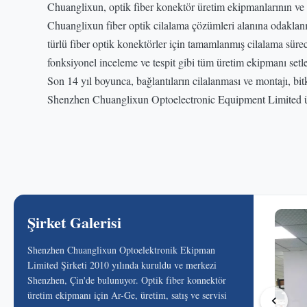
Chuanglixun, optik fiber konektör üretim ekipmanlarının ve hi
Chuanglixun fiber optik cilalama çözümleri alanına odaklanıy
türlü fiber optik konektörler için tamamlanmış cilalama sür
fonksiyonel inceleme ve tespit gibi tüm üretim ekipmanı setle
Son 14 yıl boyunca, bağlantıların cilalanması ve montajı, bit
Shenzhen Chuanglixun Optoelectronic Equipment Limited üreti
Şirket Galerisi
Shenzhen Chuanglixun Optoelektronik Ekipman
Limited Şirketi 2010 yılında kuruldu ve merkezi
Shenzhen, Çin'de bulunuyor. Optik fiber konnektör
üretim ekipmanı için Ar-Ge, üretim, satış ve servisi