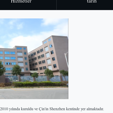
Hizmetler
tarih
10 yılında kuruldu ve Çin'in Shenzhen kentinde yer almaktadır.