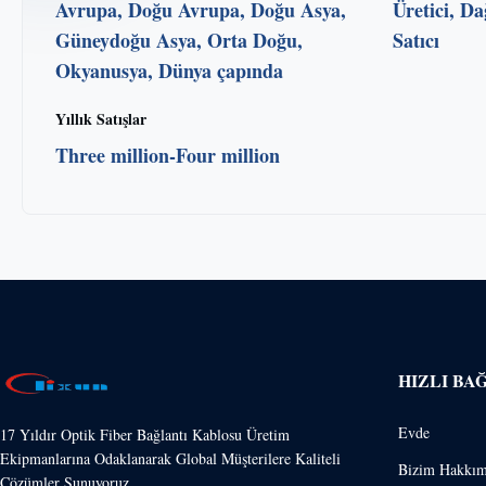
Avrupa, Doğu Avrupa, Doğu Asya,
Üretici, Dağ
Güneydoğu Asya, Orta Doğu,
Satıcı
Okyanusya, Dünya çapında
Yıllık Satışlar
Three million-Four million
HIZLI BA
Evde
17 Yıldır Optik Fiber Bağlantı Kablosu Üretim
Ekipmanlarına Odaklanarak Global Müşterilere Kaliteli
Bizim Hakkım
Çözümler Sunuyoruz.