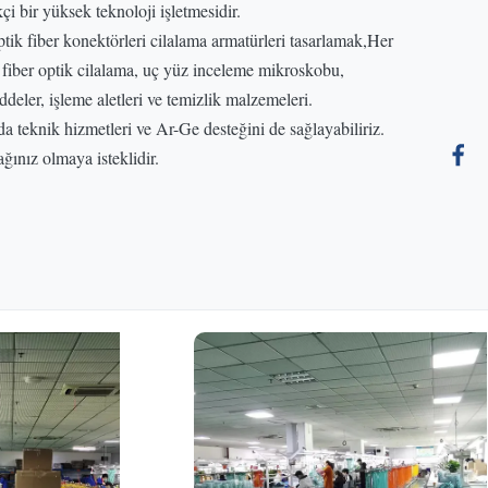
i bir yüksek teknoloji işletmesidir.
tik fiber konektörleri cilalama armatürleri tasarlamak,Her
 fiber optik cilalama, uç yüz inceleme mikroskobu,
deler, işleme aletleri ve temizlik malzemeleri.
da teknik hizmetleri ve Ar-Ge desteğini de sağlayabiliriz.
ınız olmaya isteklidir.