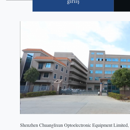
giriiş
Shenzhen Chuanglixun Optoelectronic Equipment Limited, 20