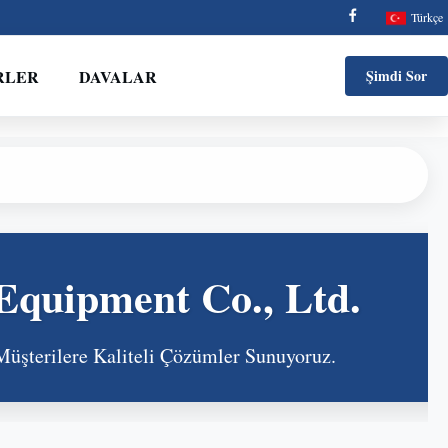
Türkçe
RLER
DAVALAR
Şimdi Sor
Equipment Co., Ltd.
Müşterilere Kaliteli Çözümler Sunuyoruz.