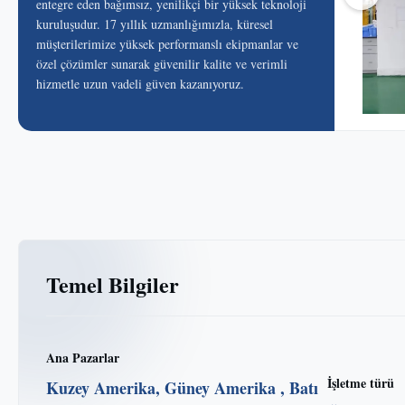
entegre eden bağımsız, yenilikçi bir yüksek teknoloji
kuruluşudur. 17 yıllık uzmanlığımızla, küresel
müşterilerimize yüksek performanslı ekipmanlar ve
özel çözümler sunarak güvenilir kalite ve verimli
hizmetle uzun vadeli güven kazanıyoruz.
Temel Bilgiler
Ana Pazarlar
İşletme türü
Kuzey Amerika, Güney Amerika , Batı