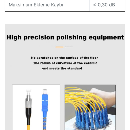
Maksimum Ekleme Kaybı
≤ 0,30 dB