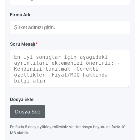
Firma Adı
Soru Mesajı
*
Dosya Ekle
Dosya Seç
En fazla 5 dosya yükleyebilirsiniz ve Her dosya boyutu en fazla 10
MB olabilir.