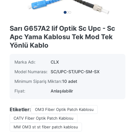
Sarı G657A2 lif Optik Sc Upc - Sc
Apc Yama Kablosu Tek Mod Tek
Yönlü Kablo
Marka Adı:
CLX
Model Numarası:
SC/UPC-ST/UPC-SM-SX
Minimum Sipariş Miktarı:
10 adet
Fiyat:
Anlaşılabilir
Etiketler:
OM3 Fiber Optik Patch Kablosu
CATV Fiber Optik Patch Kablosu
MM OM3 st st fiber patch kablosu